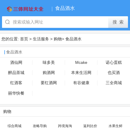
食品酒水
您的位置:
首页
>
生活服务
>
购物
>
食品酒水
食品酒水
酒仙网
味多美
Mcake
诺心蛋糕
醉品茶城
购酒网
本来生活网
也买酒
红酒客
要红酒网
有谷健康
三全商城
丽华快餐
购物
综合商城
攻略导购
跨境海淘
返利比价
水果生鲜