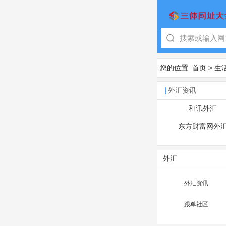
您的位置:
首页
>
生
外汇资讯
和讯外汇
东方财富网外
外汇
外汇资讯
跟单社区