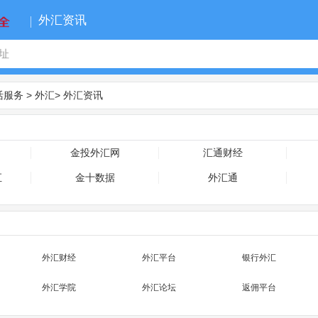
外汇资讯
活服务
>
外汇
>
外汇资讯
金投外汇网
汇通财经
汇
金十数据
外汇通
外汇财经
外汇平台
银行外汇
外汇学院
外汇论坛
返佣平台