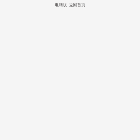
电脑版
返回首页