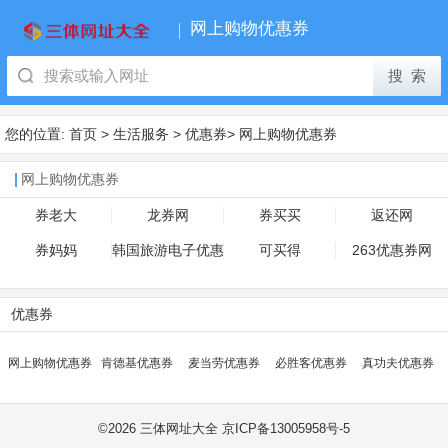
网上购物优惠券
您的位置:
首页
>
生活服务
>
优惠券
>
网上购物优惠券
网上购物优惠券
券老大
龙券网
券买买
返还网
券妈妈
韩国旅游电子优惠
可买得
263优惠券网
券
优惠券
网上购物优惠券
肯德基优惠券
麦当劳优惠券
必胜客优惠券
真功夫优惠券
©
2026 三体网址大全 京ICP备13005958号-5